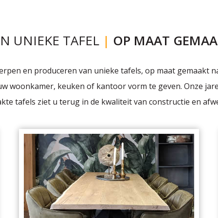
N UNIEKE TAFEL
|
OP MAAT GEMAA
twerpen en produceren van unieke tafels, op maat gemaakt
 uw woonkamer, keuken of kantoor vorm te geven. Onze jar
te tafels ziet u terug in de kwaliteit van constructie en afw