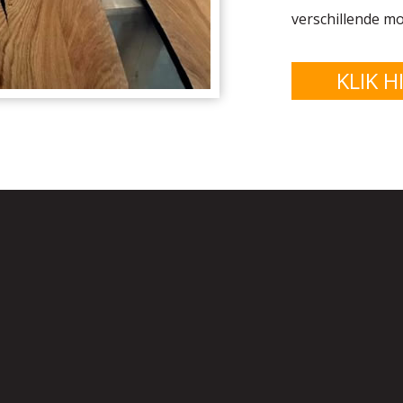
verschillende mo
KLIK H