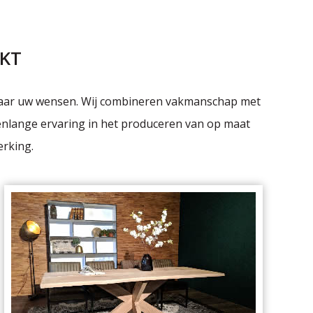
KT
 naar uw wensen. Wij combineren vakmanschap met
enlange ervaring in het produceren van op maat
erking.