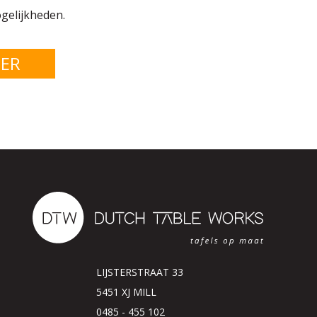
gelijkheden.
IER
LIJSTERSTRAAT 33
5451 XJ MILL
0485 - 455 102