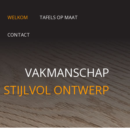
WELKOM
TAFELS OP MAAT
CONTACT
VAKMANSCHAP
 STIJLVOL ONTWERP