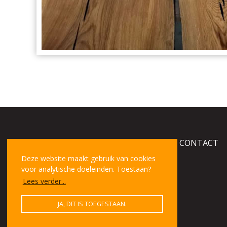
WELKOM
TAFELS OP MAAT
CONTACT
Deze website maakt gebruik van cookies
voor analytische doeleinden. Toestaan?
Lees verder...
JA, DIT IS TOEGESTAAN.