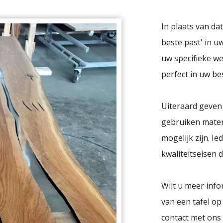
In plaats van da
beste past' in uw
uw specifieke w
perfect in uw be
Uiteraard geven 
gebruiken materi
mogelijk zijn. I
kwaliteitseisen
Wilt u meer inf
van een tafel op
contact met ons 