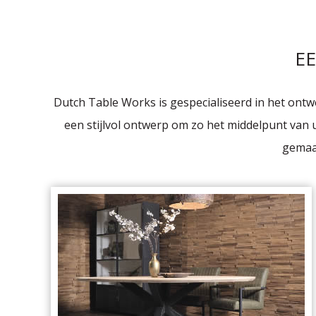
EE
Dutch Table Works is gespecialiseerd in het on
een stijlvol ontwerp om zo het middelpunt van
gemaak